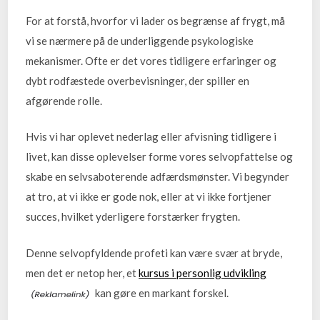
For at forstå, hvorfor vi lader os begrænse af frygt, må
vi se nærmere på de underliggende psykologiske
mekanismer. Ofte er det vores tidligere erfaringer og
dybt rodfæstede overbevisninger, der spiller en
afgørende rolle.
Hvis vi har oplevet nederlag eller afvisning tidligere i
livet, kan disse oplevelser forme vores selvopfattelse og
skabe en selvsaboterende adfærdsmønster. Vi begynder
at tro, at vi ikke er gode nok, eller at vi ikke fortjener
succes, hvilket yderligere forstærker frygten.
Denne selvopfyldende profeti kan være svær at bryde,
men det er netop her, et
kursus i personlig udvikling
kan gøre en markant forskel.