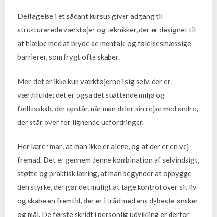
Deltagelse i et sådant kursus giver adgang til
strukturerede værktøjer og teknikker, der er designet til
at hjælpe med at bryde de mentale og følelsesmæssige
barrierer, som frygt ofte skaber.
Men det er ikke kun værktøjerne i sig selv, der er
værdifulde; det er også det støttende miljø og
fællesskab, der opstår, når man deler sin rejse med andre,
der står over for lignende udfordringer.
Her lærer man, at man ikke er alene, og at der er en vej
fremad. Det er gennem denne kombination af selvindsigt,
støtte og praktisk læring, at man begynder at opbygge
den styrke, der gør det muligt at tage kontrol over sit liv
og skabe en fremtid, der er i tråd med ens dybeste ønsker
og mål. De første skridt i personlig udvikling er derfor