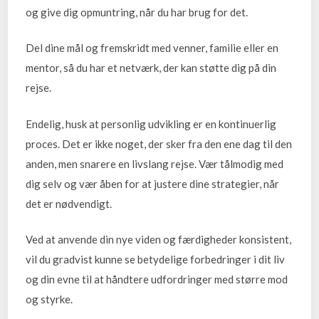
og give dig opmuntring, når du har brug for det.
Del dine mål og fremskridt med venner, familie eller en
mentor, så du har et netværk, der kan støtte dig på din
rejse.
Endelig, husk at personlig udvikling er en kontinuerlig
proces. Det er ikke noget, der sker fra den ene dag til den
anden, men snarere en livslang rejse. Vær tålmodig med
dig selv og vær åben for at justere dine strategier, når
det er nødvendigt.
Ved at anvende din nye viden og færdigheder konsistent,
vil du gradvist kunne se betydelige forbedringer i dit liv
og din evne til at håndtere udfordringer med større mod
og styrke.