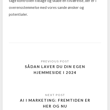
tage kontrollen tilbage og skabe en tilværelse, der er i
overensstemmelse med vores sande ønsker og
potentialer.
SÅDAN LAVER DU DIN EGEN
HJEMMESIDE I 2024
AI I MARKETING: FREMTIDEN ER
HER OG NU