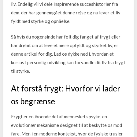
liv. Endelig vil vi dele inspirerende succeshistorier fra
dem, der har gennemgået denne rejse og nu lever et liv
fyldt med styrke og opnåelse.
Så hvis du nogensinde har følt dig fanget af frygt eller
har drømt om at leve et mere opfyldt og styrket liv, er
denne artikel for dig. Lad os dykke ned i, hvordan et
kursus i personlig udvikling kan forvandle dit liv fra frygt
til styrke.
At forstå frygt: Hvorfor vi lader
os begrænse
Frygt er en iboende del af menneskets psyke, en
evolutionær mekanisme designet til at beskytte os mod
fare. Men i en moderne kontekst, hvor de fysiske trusler