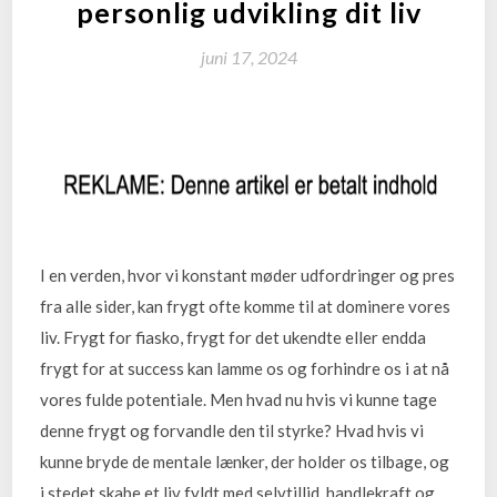
personlig udvikling dit liv
juni 17, 2024
I en verden, hvor vi konstant møder udfordringer og pres
fra alle sider, kan frygt ofte komme til at dominere vores
liv. Frygt for fiasko, frygt for det ukendte eller endda
frygt for at success kan lamme os og forhindre os i at nå
vores fulde potentiale. Men hvad nu hvis vi kunne tage
denne frygt og forvandle den til styrke? Hvad hvis vi
kunne bryde de mentale lænker, der holder os tilbage, og
i stedet skabe et liv fyldt med selvtillid, handlekraft og