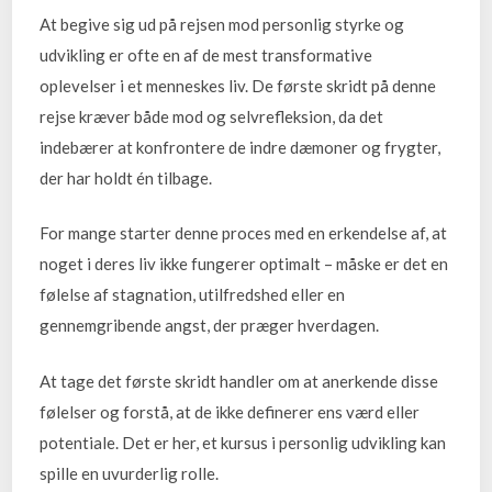
At begive sig ud på rejsen mod personlig styrke og
udvikling er ofte en af de mest transformative
oplevelser i et menneskes liv. De første skridt på denne
rejse kræver både mod og selvrefleksion, da det
indebærer at konfrontere de indre dæmoner og frygter,
der har holdt én tilbage.
For mange starter denne proces med en erkendelse af, at
noget i deres liv ikke fungerer optimalt – måske er det en
følelse af stagnation, utilfredshed eller en
gennemgribende angst, der præger hverdagen.
At tage det første skridt handler om at anerkende disse
følelser og forstå, at de ikke definerer ens værd eller
potentiale. Det er her, et kursus i personlig udvikling kan
spille en uvurderlig rolle.