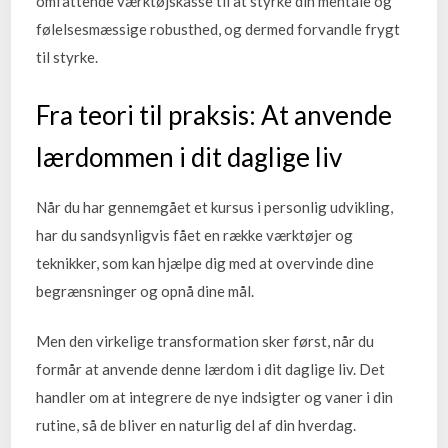
omfattende værktøjskasse til at styrke din mentale og
følelsesmæssige robusthed, og dermed forvandle frygt
til styrke.
Fra teori til praksis: At anvende
lærdommen i dit daglige liv
Når du har gennemgået et kursus i personlig udvikling,
har du sandsynligvis fået en række værktøjer og
teknikker, som kan hjælpe dig med at overvinde dine
begrænsninger og opnå dine mål.
Men den virkelige transformation sker først, når du
formår at anvende denne lærdom i dit daglige liv. Det
handler om at integrere de nye indsigter og vaner i din
rutine, så de bliver en naturlig del af din hverdag.