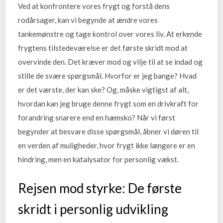
Ved at konfrontere vores frygt og forstå dens
rodårsager, kan vi begynde at ændre vores
tankemønstre og tage kontrol over vores liv. At erkende
frygtens tilstedeværelse er det første skridt mod at
overvinde den. Det kræver mod og vilje til at se indad og
stille de svære spørgsmål. Hvorfor er jeg bange? Hvad
er det værste, der kan ske? Og, måske vigtigst af alt,
hvordan kan jeg bruge denne frygt som en drivkraft for
forandring snarere end en hæmsko? Når vi først
begynder at besvare disse spørgsmål, åbner vi døren til
en verden af muligheder, hvor frygt ikke længere er en
hindring, men en katalysator for personlig vækst.
Rejsen mod styrke: De første
skridt i personlig udvikling