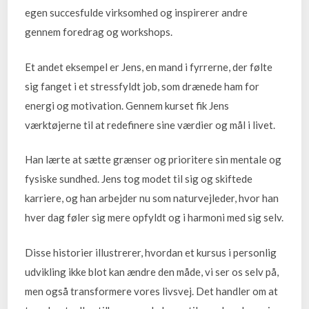
egen succesfulde virksomhed og inspirerer andre
gennem foredrag og workshops.
Et andet eksempel er Jens, en mand i fyrrerne, der følte
sig fanget i et stressfyldt job, som drænede ham for
energi og motivation. Gennem kurset fik Jens
værktøjerne til at redefinere sine værdier og mål i livet.
Han lærte at sætte grænser og prioritere sin mentale og
fysiske sundhed. Jens tog modet til sig og skiftede
karriere, og han arbejder nu som naturvejleder, hvor han
hver dag føler sig mere opfyldt og i harmoni med sig selv.
Disse historier illustrerer, hvordan et kursus i personlig
udvikling ikke blot kan ændre den måde, vi ser os selv på,
men også transformere vores livsvej. Det handler om at