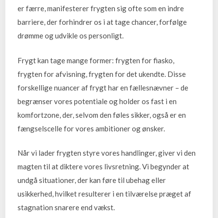
er færre, manifesterer frygten sig ofte som en indre
barriere, der forhindrer os i at tage chancer, forfølge
drømme og udvikle os personligt.
Frygt kan tage mange former: frygten for fiasko,
frygten for afvisning, frygten for det ukendte. Disse
forskellige nuancer af frygt har en fællesnævner – de
begrænser vores potentiale og holder os fast i en
komfortzone, der, selvom den føles sikker, også er en
fængselscelle for vores ambitioner og ønsker.
Når vi lader frygten styre vores handlinger, giver vi den
magten til at diktere vores livsretning. Vi begynder at
undgå situationer, der kan føre til ubehag eller
usikkerhed, hvilket resulterer i en tilværelse præget af
stagnation snarere end vækst.