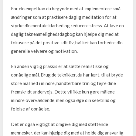
For eksempel kan du begynde med at implementere små
ændringer som at praktisere daglig meditation for at
styrke din mentale klarhed og reducere stress. At lave en
daglig taknemmelighedsdagbog kan hjælpe dig med at
fokusere på det positive i dit liv, hvilket kan forbedre din
generelle velvære og motivation.
En anden vigtig praksis er at sætte realistiske og
opnåelige mål. Brug de teknikker, du har lært, til at bryde
store mål ned i mindre, håndterbare trin og fejre dine
fremskridt undervejs. Dette vil ikke kun gøre målene
mindre overvældende, men også øge din selvtillid og
følelse af opnåelse.
Det er også vigtigt at omgive dig med støttende
mennesker, der kan hjælpe dig med at holde dig ansvarlig