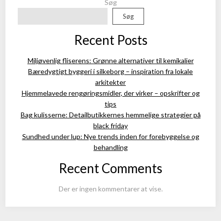
Søg
Søg
Recent Posts
Miljøvenlig fliserens: Grønne alternativer til kemikalier
Bæredygtigt byggeri i silkeborg – inspiration fra lokale
arkitekter
Hjemmelavede rengøringsmidler, der virker – opskrifter og
tips
Bag kulisserne: Detailbutikkernes hemmelige strategier på
black friday
Sundhed under lup: Nye trends inden for forebyggelse og
behandling
Recent Comments
Der er ingen kommentarer at vise.