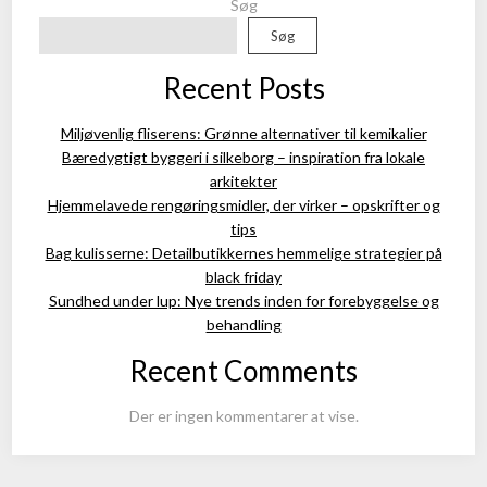
Søg
Søg
Recent Posts
Miljøvenlig fliserens: Grønne alternativer til kemikalier
Bæredygtigt byggeri i silkeborg – inspiration fra lokale
arkitekter
Hjemmelavede rengøringsmidler, der virker – opskrifter og
tips
Bag kulisserne: Detailbutikkernes hemmelige strategier på
black friday
Sundhed under lup: Nye trends inden for forebyggelse og
behandling
Recent Comments
Der er ingen kommentarer at vise.