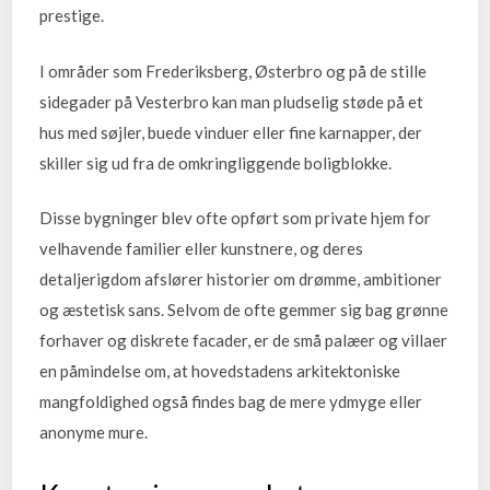
prestige.
I områder som Frederiksberg, Østerbro og på de stille
sidegader på Vesterbro kan man pludselig støde på et
hus med søjler, buede vinduer eller fine karnapper, der
skiller sig ud fra de omkringliggende boligblokke.
Disse bygninger blev ofte opført som private hjem for
velhavende familier eller kunstnere, og deres
detaljerigdom afslører historier om drømme, ambitioner
og æstetisk sans. Selvom de ofte gemmer sig bag grønne
forhaver og diskrete facader, er de små palæer og villaer
en påmindelse om, at hovedstadens arkitektoniske
mangfoldighed også findes bag de mere ydmyge eller
anonyme mure.