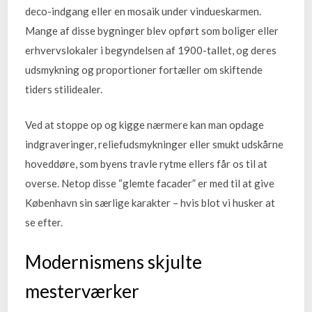
deco-indgang eller en mosaik under vindueskarmen.
Mange af disse bygninger blev opført som boliger eller
erhvervslokaler i begyndelsen af 1900-tallet, og deres
udsmykning og proportioner fortæller om skiftende
tiders stilidealer.
Ved at stoppe op og kigge nærmere kan man opdage
indgraveringer, reliefudsmykninger eller smukt udskårne
hoveddøre, som byens travle rytme ellers får os til at
overse. Netop disse “glemte facader” er med til at give
København sin særlige karakter – hvis blot vi husker at
se efter.
Modernismens skjulte
mesterværker