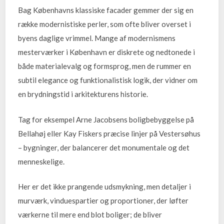
Bag Københavns klassiske facader gemmer der sig en
række modernistiske perler, som ofte bliver overset i
byens daglige vrimmel. Mange af modernismens
mesterværker i København er diskrete og nedtonede i
både materialevalg og formsprog, men de rummer en
subtil elegance og funktionalistisk logik, der vidner om
en brydningstid i arkitekturens historie.
Tag for eksempel Arne Jacobsens boligbebyggelse på
Bellahøj eller Kay Fiskers præcise linjer på Vestersøhus
– bygninger, der balancerer det monumentale og det
menneskelige.
Her er det ikke prangende udsmykning, men detaljer i
murværk, vinduespartier og proportioner, der løfter
værkerne til mere end blot boliger; de bliver