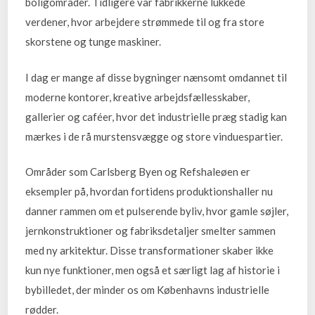
boligområder. Tidligere var fabrikkerne lukkede
verdener, hvor arbejdere strømmede til og fra store
skorstene og tunge maskiner.
I dag er mange af disse bygninger nænsomt omdannet til
moderne kontorer, kreative arbejdsfællesskaber,
gallerier og caféer, hvor det industrielle præg stadig kan
mærkes i de rå murstensvægge og store vinduespartier.
Områder som Carlsberg Byen og Refshaleøen er
eksempler på, hvordan fortidens produktionshaller nu
danner rammen om et pulserende byliv, hvor gamle søjler,
jernkonstruktioner og fabriksdetaljer smelter sammen
med ny arkitektur. Disse transformationer skaber ikke
kun nye funktioner, men også et særligt lag af historie i
bybilledet, der minder os om Københavns industrielle
rødder.