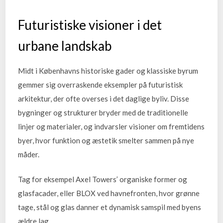
Futuristiske visioner i det
urbane landskab
Midt i Københavns historiske gader og klassiske byrum
gemmer sig overraskende eksempler på futuristisk
arkitektur, der ofte overses i det daglige byliv. Disse
bygninger og strukturer bryder med de traditionelle
linjer og materialer, og indvarsler visioner om fremtidens
byer, hvor funktion og æstetik smelter sammen på nye
måder.
Tag for eksempel Axel Towers’ organiske former og
glasfacader, eller BLOX ved havnefronten, hvor grønne
tage, stål og glas danner et dynamisk samspil med byens
ældre lag.