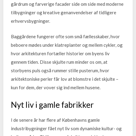
gårdrum og farverige facader side om side med moderne
tilbygninger og kreative genanvendelser af tidligere
erhvervsbygninger.
Baggårdene fungerer ofte som små fællesskaber, hvor
beboere mødes under klatreplanter og mellem cykler, og
hvor arkitekturen fortæller historier om byens liv
gennem tiden. Disse skjulte rum minder os om, at
storbyens puls også rummer stille pusterum, hvor
arkitektoniske perler får lov at blomstre i det skjulte –
kun for dem, der vover sig ind mellem husene.
Nyt liv i gamle fabrikker
I de senere år har flere af Københavns gamle
industribygninger fået nyt liv som dynamiske kultur- og