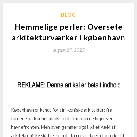
BLOG
Hemmelige perler: Oversete
arkitekturværker i københavn
august 29, 2025
København er kendt for sin ikoniske arkitektur: fra
tårnene på Rådhuspladsen til de moderne linjer ved
havnefronten. Men byen gemmer også på et væld af
arkitektoniske skatte, som de færreste lægger mærke til