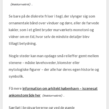
.
Se bare på de diskrete friser i tegl, der slynger sig som
ornamentale bånd over vinduer og døre, eller de farvede
kakler, som i et glimt bryder murværkets monotoni og
vidner om en tid, hvor selv de mindste detaljer blev
tillagt betydning.
Nogle steder kan man opdage små relieffer gemt mellem
stenene – måske løvehoveder, blomster eller
mytologiske figurer – der alle har deres egen historie og
symbolik.
Få mere
information om arkitekt københavn – iscenesat
ankomstområde her
.
Særligt i brokvartererne og ved de gamle