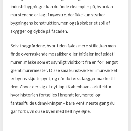
industribygninger kan du finde eksempler på, hvordan
murstenene er lagt i mønstre, der ikke kun styrker
bygningens konstruktion, men også skaber et spil af
skygger og dybde på facaden.
Selv i baggårdene, hvor tiden føles mere stille, kan man
finde overraskende mosaikker eller initialer indfældet i
muren, måske som et usynligt visitkort fra en for længst
glemt murermester. Disse små kunstværker i murværket
er byens skjulte pynt, og når du først lægger mærke til
dem, åbner der sig et nyt lag i Københavns arkitektur,
hvor historien fortælles i brændt ler, mørtel og
fantasifulde udsmykninger – bare vent, næste gang du
går forbi, vil du se byen med helt nye øjne.