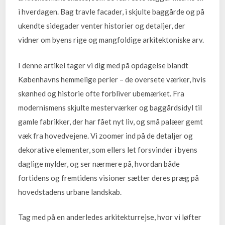
i hverdagen. Bag travle facader, i skjulte baggårde og på
ukendte sidegader venter historier og detaljer, der
vidner om byens rige og mangfoldige arkitektoniske arv.
I denne artikel tager vi dig med på opdagelse blandt
Københavns hemmelige perler – de oversete værker, hvis
skønhed og historie ofte forbliver ubemærket. Fra
modernismens skjulte mesterværker og baggårdsidyl til
gamle fabrikker, der har fået nyt liv, og små palæer gemt
væk fra hovedvejene. Vi zoomer ind på de detaljer og
dekorative elementer, som ellers let forsvinder i byens
daglige mylder, og ser nærmere på, hvordan både
fortidens og fremtidens visioner sætter deres præg på
hovedstadens urbane landskab.
Tag med på en anderledes arkitekturrejse, hvor vi løfter