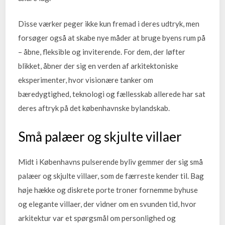
Disse værker peger ikke kun fremad i deres udtryk, men
forsøger også at skabe nye måder at bruge byens rum på
– åbne, fleksible og inviterende. For dem, der løfter
blikket, åbner der sig en verden af arkitektoniske
eksperimenter, hvor visionære tanker om
bæredygtighed, teknologi og fællesskab allerede har sat
deres aftryk på det københavnske bylandskab.
Små palæer og skjulte villaer
Midt i Københavns pulserende byliv gemmer der sig små
palæer og skjulte villaer, som de færreste kender til. Bag
høje hække og diskrete porte troner fornemme byhuse
og elegante villaer, der vidner om en svunden tid, hvor
arkitektur var et spørgsmål om personlighed og