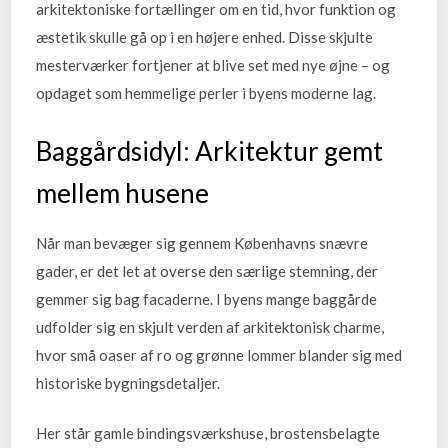
arkitektoniske fortællinger om en tid, hvor funktion og
æstetik skulle gå op i en højere enhed. Disse skjulte
mesterværker fortjener at blive set med nye øjne – og
opdaget som hemmelige perler i byens moderne lag.
Baggårdsidyl: Arkitektur gemt
mellem husene
Når man bevæger sig gennem Københavns snævre
gader, er det let at overse den særlige stemning, der
gemmer sig bag facaderne. I byens mange baggårde
udfolder sig en skjult verden af arkitektonisk charme,
hvor små oaser af ro og grønne lommer blander sig med
historiske bygningsdetaljer.
Her står gamle bindingsværkshuse, brostensbelagte