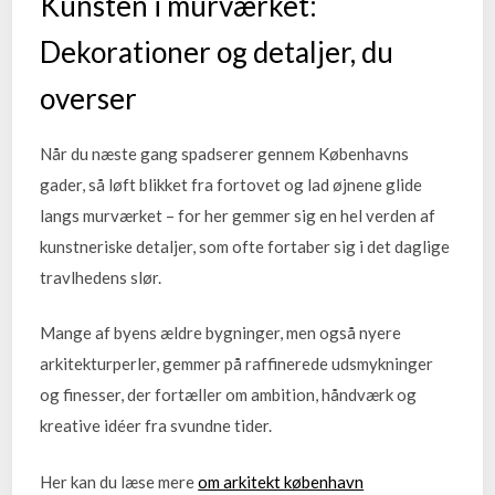
Kunsten i murværket:
Dekorationer og detaljer, du
overser
Når du næste gang spadserer gennem Københavns
gader, så løft blikket fra fortovet og lad øjnene glide
langs murværket – for her gemmer sig en hel verden af
kunstneriske detaljer, som ofte fortaber sig i det daglige
travlhedens slør.
Mange af byens ældre bygninger, men også nyere
arkitekturperler, gemmer på raffinerede udsmykninger
og finesser, der fortæller om ambition, håndværk og
kreative idéer fra svundne tider.
Her kan du læse mere
om arkitekt københavn