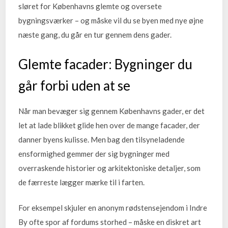
sløret for Københavns glemte og oversete
bygningsværker – og måske vil du se byen med nye øjne
næste gang, du går en tur gennem dens gader.
Glemte facader: Bygninger du
går forbi uden at se
Når man bevæger sig gennem Københavns gader, er det
let at lade blikket glide hen over de mange facader, der
danner byens kulisse. Men bag den tilsyneladende
ensformighed gemmer der sig bygninger med
overraskende historier og arkitektoniske detaljer, som
de færreste lægger mærke til i farten.
For eksempel skjuler en anonym rødstensejendom i Indre
By ofte spor af fordums storhed – måske en diskret art