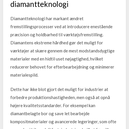
diamantteknologi
Diamantteknologi har markant ændret
fremstillingsprocesser ved at introducere enestående
præcision og holdbarhed til værktøjsfremstilling.
Diamantens ekstreme hårdhed gør det muligt for
værktøjer at skære gennem de mest modstandsdygtige
materialer med en hidtil uset nøjagtighed, hvilket
reducerer behovet for efterbearbejdning og minimerer
materialespild.
Dette har ikke blot gjort det muligt for industrier at
forbedre produktionshastigheden, men også at opnå
højere kvalitetsstandarder. For eksempel kan
diamantbelagte bor og save let bearbejde
kompositmaterialer og avancerede legeringer, som ofte