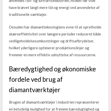
anvendes i bil- og luftfartsindustrien, hvilket før ville
have krævet langt mere tid og energi ved anvendelse af
traditionelle værktøjer.
Desuden har diamantteknologiens evne til at opretholde
skæreeffektivitet over længere perioder reduceret både
vedligeholdelsesomkostninger og driftsafbrydelser,
hvilket yderligere optimerer produktionslinjer og
fremmer en mere effektiv udnyttelse af ressourcerne.
Bæredygtighed og økonomiske
fordele ved brug af
diamantværktøjer
Brugen af diamantværktøjer i industrien repræsenterer
en betydelig mulighed for at fremme bæredygtighed og