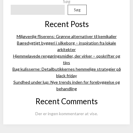
Søg
Søg
Recent Posts
Miljøvenlig fliserens: Grønne alternativer til kemikalier
Bæredygtigt byggeri i silkeborg – inspiration fra lokale
arkitekter
Hjemmelavede rengøringsmidler, der virker – opskrifter og
tips
Bag kulisserne: Detailbutikkernes hemmelige strategier på
black friday
Sundhed under lup: Nye trends inden for forebyggelse og
behandling
Recent Comments
Der er ingen kommentarer at vise.