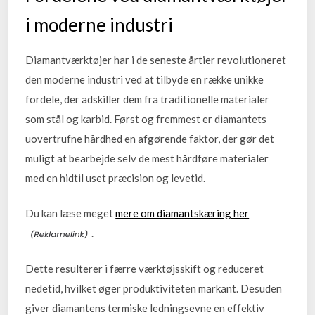
i moderne industri
Diamantværktøjer har i de seneste årtier revolutioneret
den moderne industri ved at tilbyde en række unikke
fordele, der adskiller dem fra traditionelle materialer
som stål og karbid. Først og fremmest er diamantets
uovertrufne hårdhed en afgørende faktor, der gør det
muligt at bearbejde selv de mest hårdføre materialer
med en hidtil uset præcision og levetid.
Du kan læse meget
mere om diamantskæring her
.
Dette resulterer i færre værktøjsskift og reduceret
nedetid, hvilket øger produktiviteten markant. Desuden
giver diamantens termiske ledningsevne en effektiv