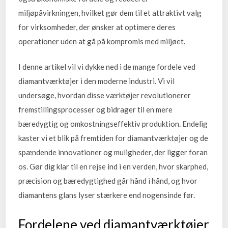
miljøpåvirkningen, hvilket gør dem til et attraktivt valg
for virksomheder, der ønsker at optimere deres
operationer uden at gå på kompromis med miljøet.
I denne artikel vil vi dykke ned i de mange fordele ved
diamantværktøjer i den moderne industri. Vi vil
undersøge, hvordan disse værktøjer revolutionerer
fremstillingsprocesser og bidrager til en mere
bæredygtig og omkostningseffektiv produktion. Endelig
kaster vi et blik på fremtiden for diamantværktøjer og de
spændende innovationer og muligheder, der ligger foran
os. Gør dig klar til en rejse ind i en verden, hvor skarphed,
præcision og bæredygtighed går hånd i hånd, og hvor
diamantens glans lyser stærkere end nogensinde før.
Fordelene ved diamantværktøjer