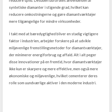
reducere spild. Desuden udforskes anvendelsen af
syntetiske diamanter i stigende grad, hvilket kan
reducere omkostningerne og gøre diamantværktøjer
mere tilgængelige for mindre virksomheder.
I takt med at bæredygtighed bliver en stadig vigtigere
faktor i industrien, arbejder forskere på at udvikle
miljøvenlige fremstillingsmetoder for diamantværktøjer,
der minimerer energiforbrug og affald. Alt i alt peger
disse innovationer på en fremtid, hvor diamantværktøjer
ikke kun er skarpere og mere effektive, men også mere
økonomiske og miljøvenlige, hvilket cementerer deres
rolle som uundværlige aktiver i den moderne industri.