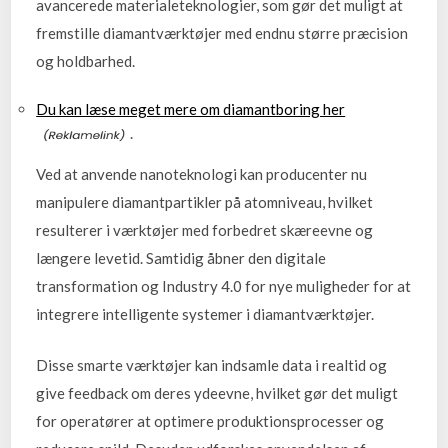
avancerede materialeteknologier, som gør det muligt at
fremstille diamantværktøjer med endnu større præcision
og holdbarhed.
Du kan læse meget mere om diamantboring her
.
Ved at anvende nanoteknologi kan producenter nu
manipulere diamantpartikler på atomniveau, hvilket
resulterer i værktøjer med forbedret skæreevne og
længere levetid. Samtidig åbner den digitale
transformation og Industry 4.0 for nye muligheder for at
integrere intelligente systemer i diamantværktøjer.
Disse smarte værktøjer kan indsamle data i realtid og
give feedback om deres ydeevne, hvilket gør det muligt
for operatører at optimere produktionsprocesser og