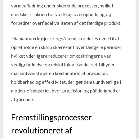
varmeafledning under skærende processer, hvilket
mindsker risikoen for værktøjsoverophedning og
forbedrer overfladekvaliteten af det færdige produkt.
Diamantværktøjer er også kendt for deres evne til at
opretholde en skarp skærekant over længere perioder,
hvilket yderligere reducerer omkostningerne ved
vedligeholdelse og udskiftning. Samlet set tilbyder
diamantværktøjer en kombination af præcision,
holdbarhed og effektivitet, der gør dem uundværlige i
moderne industrier, hvor præcision og pålidelighed er
afgørende.
Fremstillingsprocesser
revolutioneret af