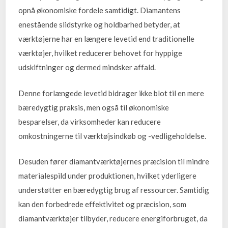
opnå økonomiske fordele samtidigt. Diamantens
enestående slidstyrke og holdbarhed betyder, at
værktøjerne har en længere levetid end traditionelle
værktøjer, hvilket reducerer behovet for hyppige
udskiftninger og dermed mindsker affald.
Denne forlængede levetid bidrager ikke blot til en mere
bæredygtig praksis, men også til økonomiske
besparelser, da virksomheder kan reducere
omkostningerne til værktøjsindkøb og -vedligeholdelse.
Desuden fører diamantværktøjernes præcision til mindre
materialespild under produktionen, hvilket yderligere
understøtter en bæredygtig brug af ressourcer. Samtidig
kan den forbedrede effektivitet og præcision, som
diamantværktøjer tilbyder, reducere energiforbruget, da