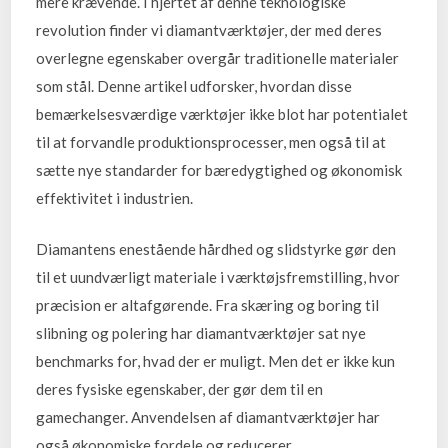
mere krævende. I hjertet af denne teknologiske
revolution finder vi diamantværktøjer, der med deres
overlegne egenskaber overgår traditionelle materialer
som stål. Denne artikel udforsker, hvordan disse
bemærkelsesværdige værktøjer ikke blot har potentialet
til at forvandle produktionsprocesser, men også til at
sætte nye standarder for bæredygtighed og økonomisk
effektivitet i industrien.
Diamantens enestående hårdhed og slidstyrke gør den
til et uundværligt materiale i værktøjsfremstilling, hvor
præcision er altafgørende. Fra skæring og boring til
slibning og polering har diamantværktøjer sat nye
benchmarks for, hvad der er muligt. Men det er ikke kun
deres fysiske egenskaber, der gør dem til en
gamechanger. Anvendelsen af diamantværktøjer har
også økonomiske fordele og reducerer